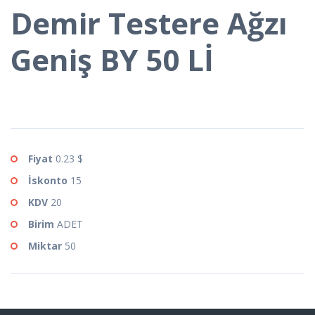
Demir Testere Ağzı
Geniş BY 50 Lİ
Fiyat
0.23 $
İskonto
15
KDV
20
Birim
ADET
Miktar
50