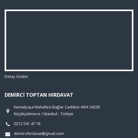
Detay Göster
DEMIRCI TOPTAN HIRDAVAT
Kemalpaşa Mahallesi Bağlar Caddesi 49/A 34295
Küçükçekmece / İstanbul - Türkiye
0212 541 47 18
demircihirdavat@gmail.com