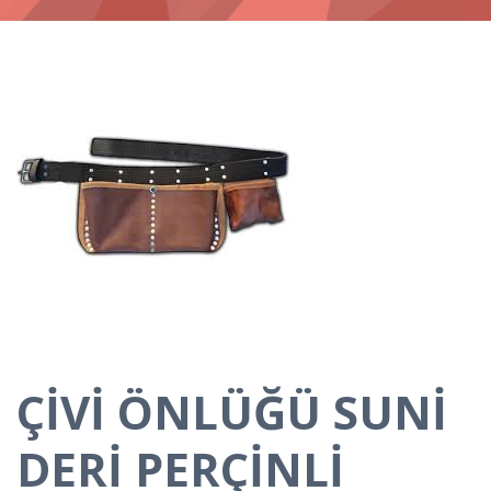
ÇİVİ ÖNLÜĞÜ SUNİ
DERİ PERÇİNLİ