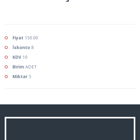
Fiyat
150.00
İskonto
8
KDV
10
Birim
ADET
Miktar
5