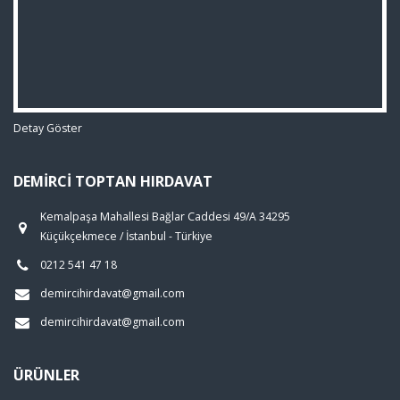
Detay Göster
DEMIRCI TOPTAN HIRDAVAT
Kemalpaşa Mahallesi Bağlar Caddesi 49/A 34295
Küçükçekmece / İstanbul - Türkiye
0212 541 47 18
demircihirdavat@gmail.com
demircihirdavat@gmail.com
ÜRÜNLER