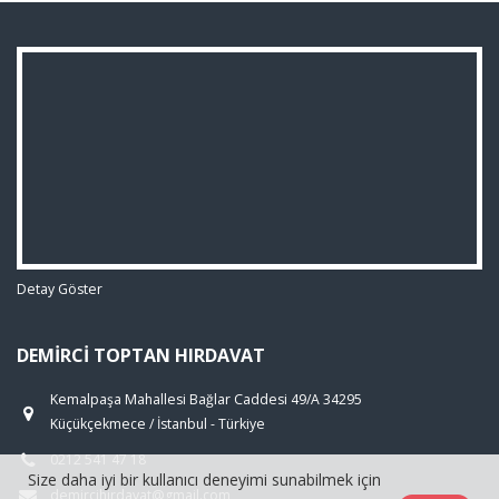
Detay Göster
DEMIRCI TOPTAN HIRDAVAT
Kemalpaşa Mahallesi Bağlar Caddesi 49/A 34295
Küçükçekmece / İstanbul - Türkiye
0212 541 47 18
Size daha iyi bir kullanıcı deneyimi sunabilmek için
demircihirdavat@gmail.com