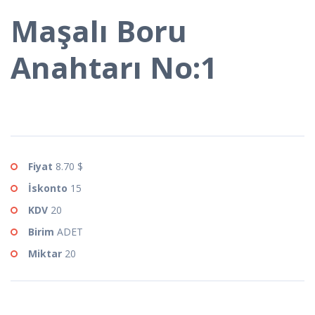
Maşalı Boru
Anahtarı No:1
Fiyat
8.70 $
İskonto
15
KDV
20
Birim
ADET
Miktar
20