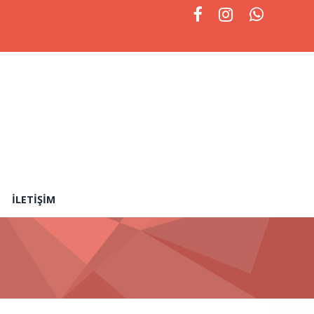
İLETIŞIM