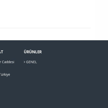
AT
ÜRÜNLER
r Caddesi
GENEL
Türkiye