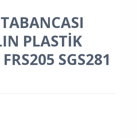
 TABANCASI
LIN PLASTİK
E FRS205 SGS281