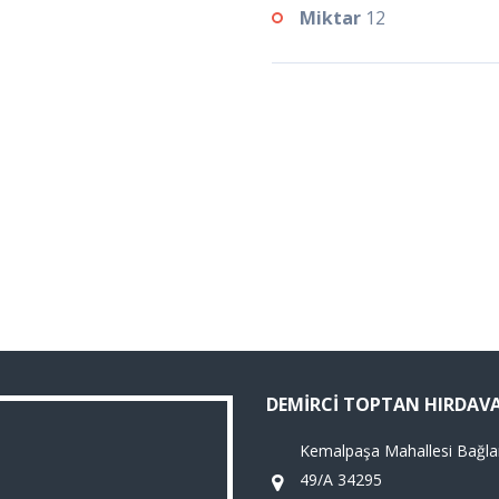
Miktar
12
DEMIRCI TOPTAN HIRDAV
Kemalpaşa Mahallesi Bağla
49/A 34295