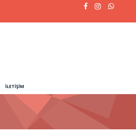
İLETIŞIM