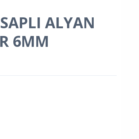
 SAPLI ALYAN
R 6MM