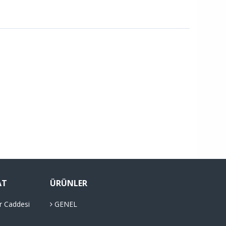
AT
ÜRÜNLER
r Caddesi
GENEL