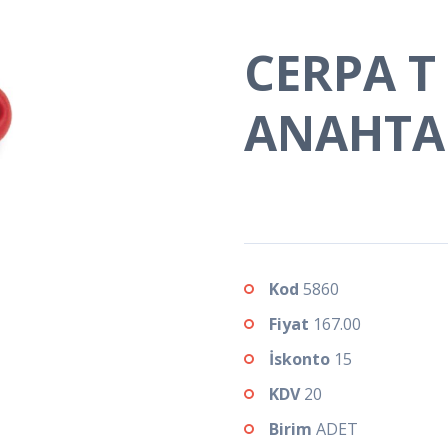
CERPA T
ANAHTA
Kod
5860
Fiyat
167.00
İskonto
15
KDV
20
Birim
ADET