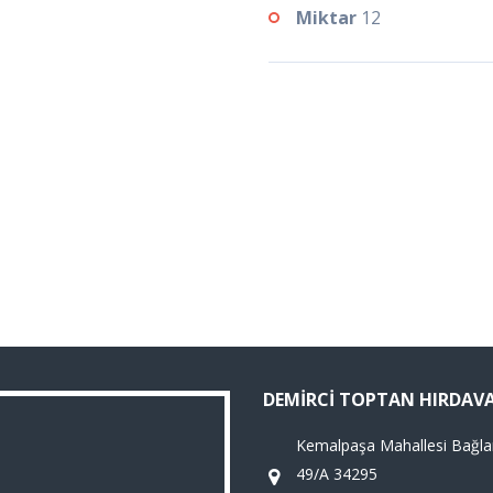
Miktar
12
DEMIRCI TOPTAN HIRDAV
Kemalpaşa Mahallesi Bağla
49/A 34295