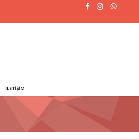
İLETIŞIM