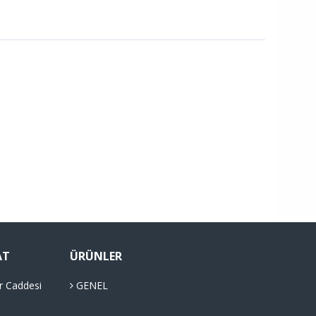
AT
ÜRÜNLER
r Caddesi
GENEL