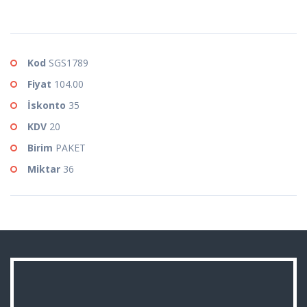
Kod
SGS1789
Fiyat
104.00
İskonto
35
KDV
20
Birim
PAKET
Miktar
36