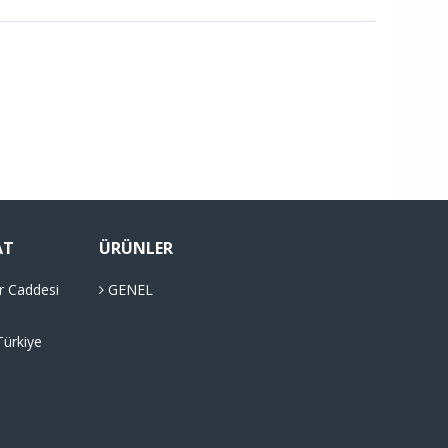
AT
ÜRÜNLER
r Caddesi
GENEL
Türkiye