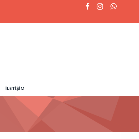
İLETIŞIM