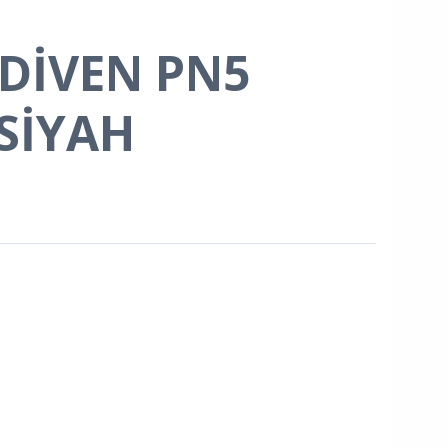
LDİVEN PN5
 SİYAH