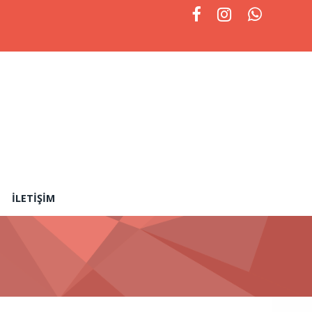
İLETIŞIM