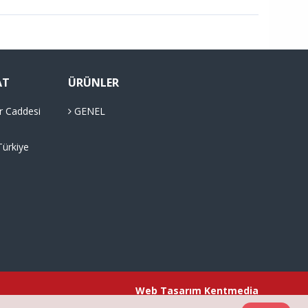
AT
ÜRÜNLER
r Caddesi
GENEL
Türkiye
Web Tasarım
Kentmedia