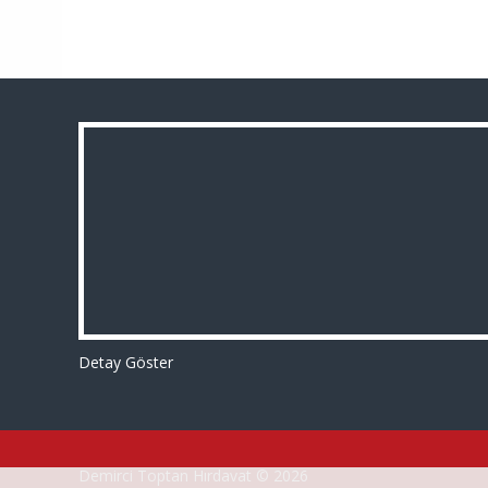
Detay Göster
Demirci Toptan Hırdavat © 2026