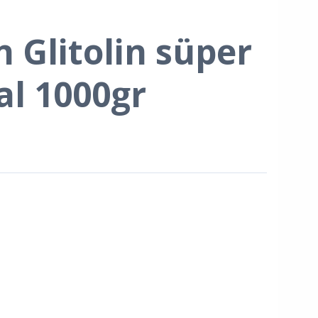
n Glitolin süper
al 1000gr