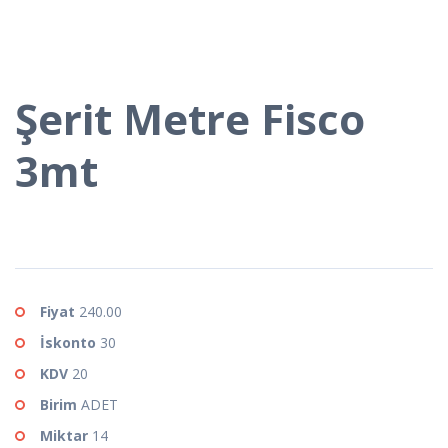
Şerit Metre Fisco
3mt
Fiyat
240.00
İskonto
30
KDV
20
Birim
ADET
Miktar
14