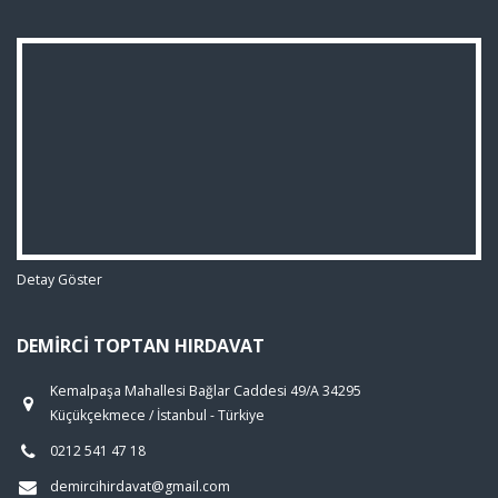
Detay Göster
DEMIRCI TOPTAN HIRDAVAT
Kemalpaşa Mahallesi Bağlar Caddesi 49/A 34295
Küçükçekmece / İstanbul - Türkiye
0212 541 47 18
demircihirdavat@gmail.com