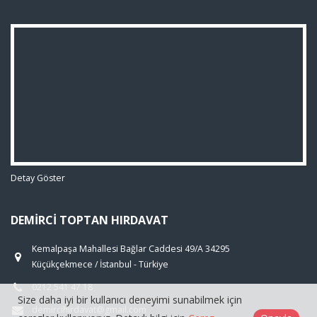
Detay Göster
DEMIRCI TOPTAN HIRDAVAT
Kemalpaşa Mahallesi Bağlar Caddesi 49/A 34295
Küçükçekmece / İstanbul - Türkiye
0212 541 47 18
Size daha iyi bir kullanıcı deneyimi sunabilmek için
demircihirdavat@gmail.com