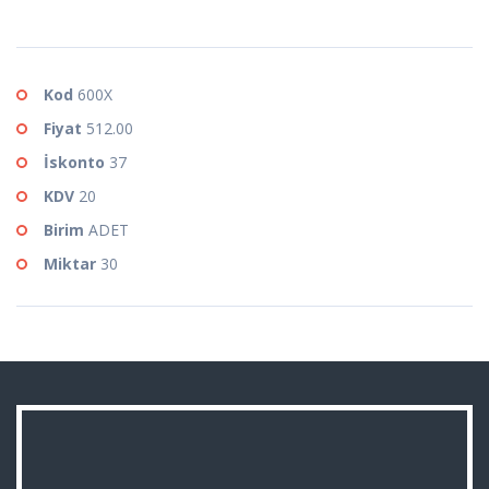
Kod
600X
Fiyat
512.00
İskonto
37
KDV
20
Birim
ADET
Miktar
30