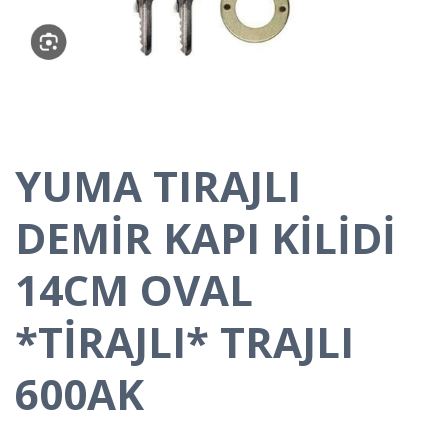
YUMA TIRAJLI
DEMİR KAPI KİLİDİ
14CM OVAL
*TİRAJLI* TRAJLI
600AK