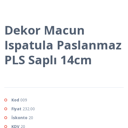
Dekor Macun
Ispatula Paslanmaz
PLS Saplı 14cm
Kod
009
Fiyat
232.00
İskonto
20
KDV
20