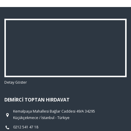
Detay Göster
DEMIRCI TOPTAN HIRDAVAT
Kemalpaşa Mahallesi Bağlar Caddesi 49/A 34295
Küçükçekmece / İstanbul - Türkiye
0212 541 47 18