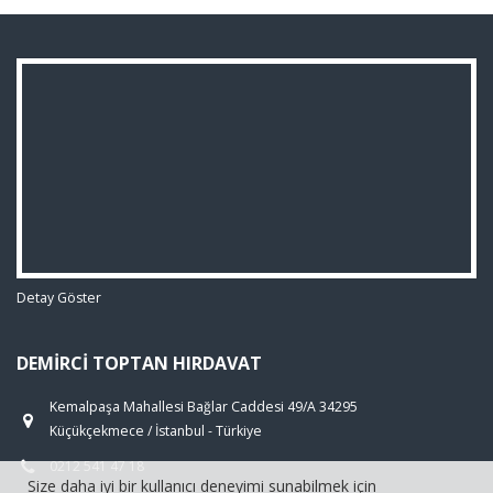
Detay Göster
DEMIRCI TOPTAN HIRDAVAT
Kemalpaşa Mahallesi Bağlar Caddesi 49/A 34295
Küçükçekmece / İstanbul - Türkiye
0212 541 47 18
Size daha iyi bir kullanıcı deneyimi sunabilmek için