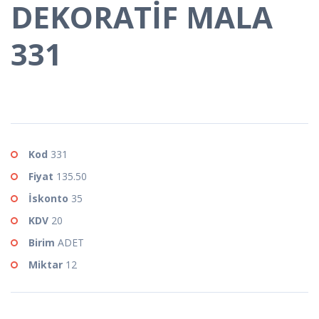
DEKORATİF MALA
331
Kod
331
Fiyat
135.50
İskonto
35
KDV
20
Birim
ADET
Miktar
12