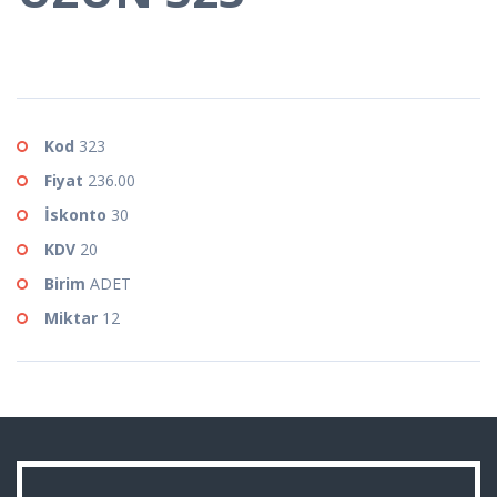
Kod
323
Fiyat
236.00
İskonto
30
KDV
20
Birim
ADET
Miktar
12