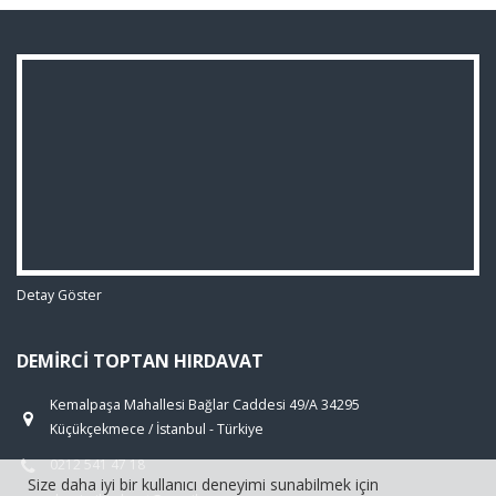
Detay Göster
DEMIRCI TOPTAN HIRDAVAT
Kemalpaşa Mahallesi Bağlar Caddesi 49/A 34295
Küçükçekmece / İstanbul - Türkiye
0212 541 47 18
Size daha iyi bir kullanıcı deneyimi sunabilmek için