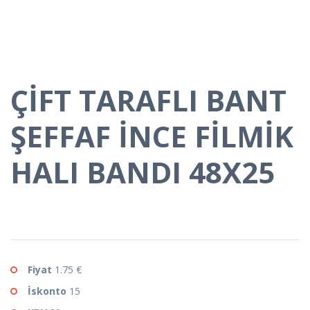
ÇİFT TARAFLI BANT
ŞEFFAF İNCE FİLMİK
HALI BANDI 48X25
Fiyat
1.75 €
İskonto
15