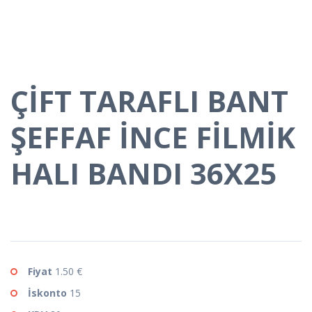
ÇİFT TARAFLI BANT
ŞEFFAF İNCE FİLMİK
HALI BANDI 36X25
Fiyat
1.50 €
İskonto
15