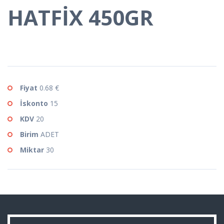
HATFİX 450GR
Fiyat
0.68 €
İskonto
15
KDV
20
Birim
ADET
Miktar
30