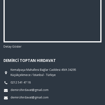
Detay Göster
DEMIRCI TOPTAN HIRDAVAT
Kemalpaşa Mahallesi Bağlar Caddesi 49/A 34295
Küçükçekmece / İstanbul - Türkiye
0212 541 47 18
demircihirdavat@gmail.com
demircihirdavat@gmail.com